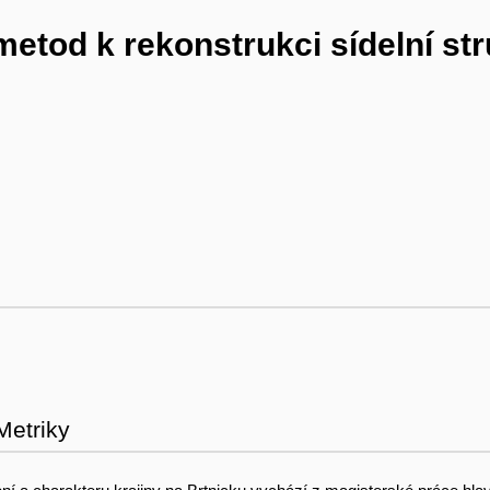
metod k rekonstrukci sídelní st
Metriky