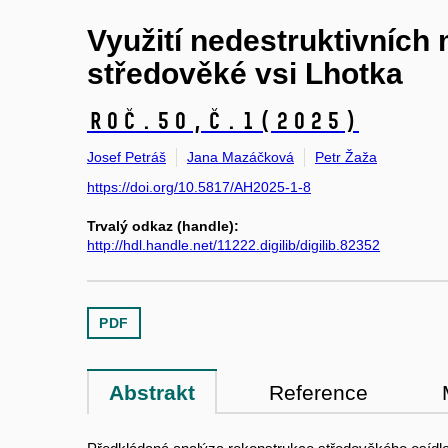
Využití nedestruktivních 
středověké vsi Lhotka
Roč.50,
č.1
(2025)
Josef Petráš
Jana Mazáčková
Petr Žaža
https://doi.org/10.5817/AH2025-1-8
Trvalý odkaz (handle):
http://hdl.handle.net/11222.digilib/digilib.82352
PDF
Abstrakt
Reference