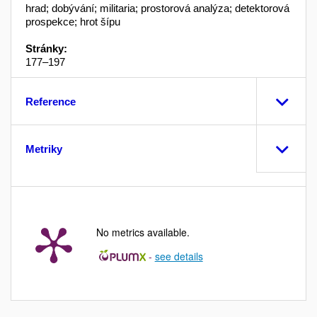
hrad; dobývání; militaria; prostorová analýza; detektorová
prospekce; hrot šípu
Stránky:
177–197
Reference
Metriky
No metrics available.
-
see details