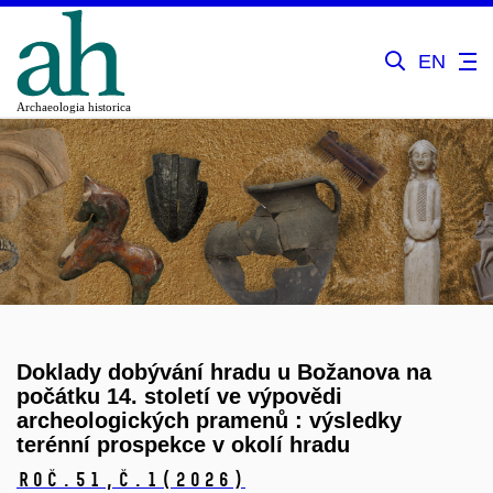
EN
Doklady dobývání hradu u Božanova na
počátku 14. století ve výpovědi
archeologických pramenů : výsledky
terénní prospekce v okolí hradu
Roč.51,
č.1
(2026)