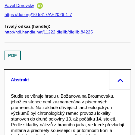
Pavel Drnovský
https://doi.org/10.5817/AH2026-1-7
Trvalý odkaz (handle):
http://hdl.handle.net/11222.digilib/digilib.84225
PDF
Abstrakt
Studie se věnuje hradu u Božanova na Broumovsku,
jehož existence není zaznamenána v písemných
pramenech. Na základě dřívějších archeologických
výzkumů byl chronologický rámec provozu lokality
stanoven do druhé poloviny 13. až počátku 14. století.
Podle skladby nálezů z hradního jádra, ve které převládají
militaria a předměty související s přítomností koní a