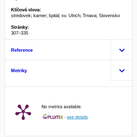
Klíčová slova:
stredovek; karner; špitál; sv. Ulrich; Trnava; Slovensko
Stránky:
307–335
Reference
Metriky
No metrics available.
-
see details