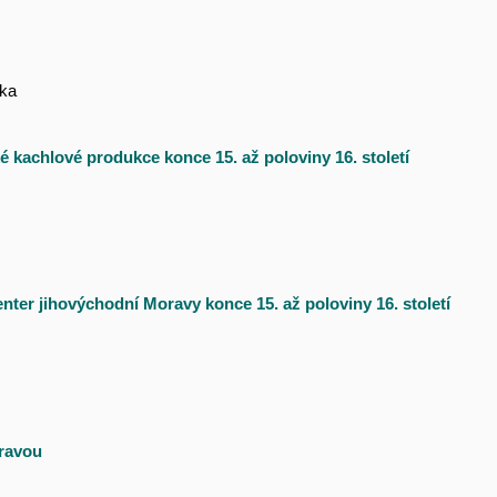
ika
 kachlové produkce konce 15. až poloviny 16. století
ter jihovýchodní Moravy konce 15. až poloviny 16. století
oravou