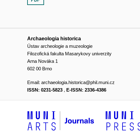
Archaeologia historica
Ústav archeologie a muzeologie
Filozofická fakulta Masarykovy univerzity
Arna Nováka 1
602 00 Brno
Email:
archaeologia.historica@phil.muni.cz
ISSN: 0231-5823
,
E-ISSN: 2336-4386