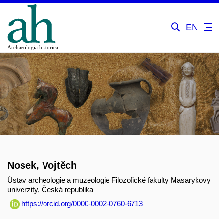
EN
Nosek, Vojtěch
Ústav archeologie a muzeologie Filozofické fakulty Masarykovy
univerzity, Česká republika
https://orcid.org/0000-0002-0760-6713