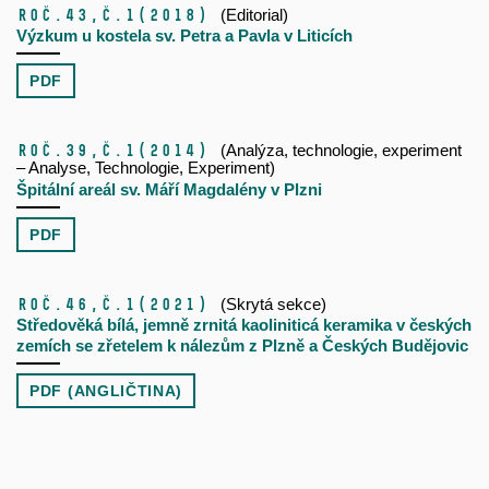
Roč.43,
č.1
(2018)
(Editorial)
Výzkum u kostela sv. Petra a Pavla v Liticích
PDF
Roč.39,
č.1
(2014)
(Analýza, technologie, experiment
– Analyse, Technologie, Experiment)
Špitální areál sv. Máří Magdalény v Plzni
PDF
Roč.46,
č.1
(2021)
(Skrytá sekce)
Středověká bílá, jemně zrnitá kaoliniticá keramika v českých
zemích se zřetelem k nálezům z Plzně a Českých Budějovic
PDF (ANGLIČTINA)