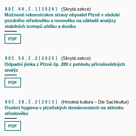
Roč.49,
č.1
(2024)
(Skrytá sekce)
Možnosti rekonstrukce stravy obyvatel Plzně v období
pozdního středověku a novověku na základě analýzy
stabilních izotopů uhlíku a dusíku
PDF
Roč.50,
č.2
(2025)
(Skrytá sekce)
Odpadní jímka z Plzně čp. 289 z pohledu přírodovědných
analýz
PDF
Roč.38,
č.2
(2013)
(Hmotná kultura – Die Sachkultur)
Osobní hygiena v plzeňských domácnostech na sklonku
středověku
PDF