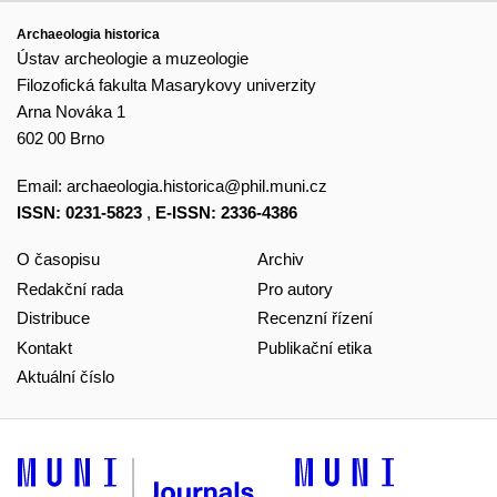
Archaeologia historica
Ústav archeologie a muzeologie
Filozofická fakulta Masarykovy univerzity
Arna Nováka 1
602 00 Brno
Email:
archaeologia.historica@phil.muni.cz
ISSN: 0231-5823
,
E-ISSN: 2336-4386
O časopisu
Archiv
Redakční rada
Pro autory
Distribuce
Recenzní řízení
Kontakt
Publikační etika
Aktuální číslo