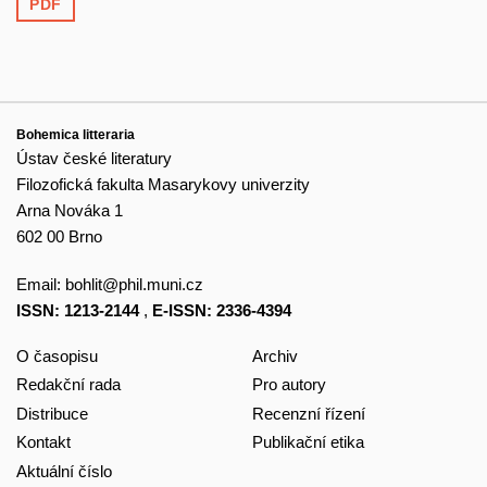
PDF
Bohemica litteraria
Ústav české literatury
Filozofická fakulta Masarykovy univerzity
Arna Nováka 1
602 00 Brno
Email:
bohlit@phil.muni.cz
ISSN: 1213-2144
,
E-ISSN: 2336-4394
O časopisu
Archiv
Redakční rada
Pro autory
Distribuce
Recenzní řízení
Kontakt
Publikační etika
Aktuální číslo