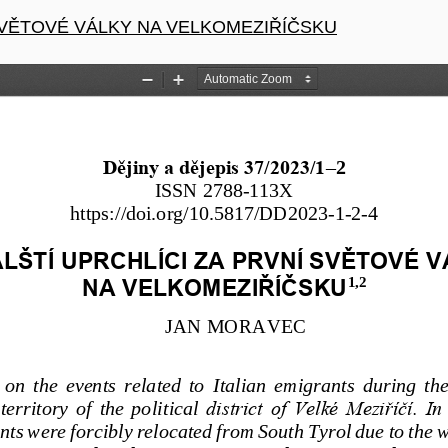
 SVĚTOVÉ VÁLKY NA VELKOMEZIŘÍČSKU