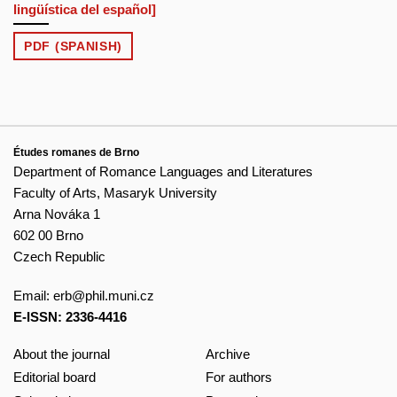
lingüística del español]
PDF (SPANISH)
Études romanes de Brno
Department of Romance Languages and Literatures
Faculty of Arts, Masaryk University
Arna Nováka 1
602 00 Brno
Czech Republic
Email:
erb@phil.muni.cz
E-ISSN: 2336-4416
About the journal
Archive
Editorial board
For authors