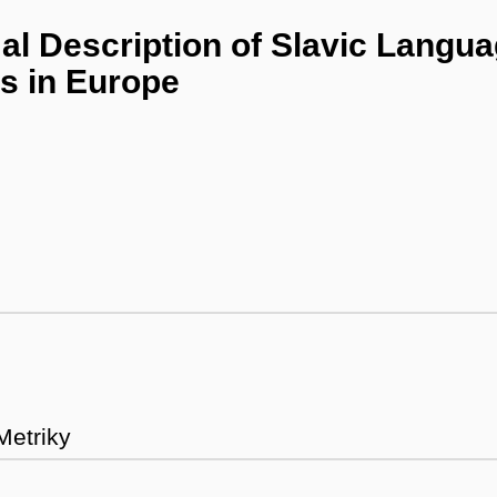
l Description of Slavic Langua
cs in Europe
Metriky