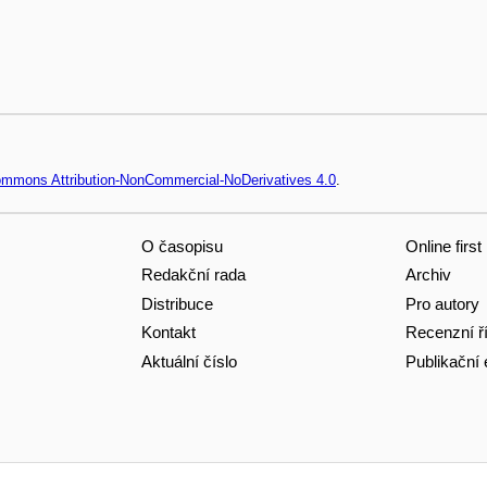
Commons Attribution-NonCommercial-NoDerivatives 4.0
.
O časopisu
Online first
Redakční rada
Archiv
Distribuce
Pro autory
Kontakt
Recenzní ř
Aktuální číslo
Publikační 