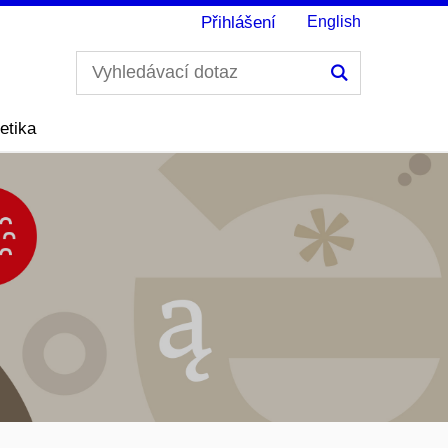
Přihlášení
English
Hledání
etika