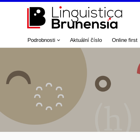
Podrobnosti
Aktuální číslo
Online first