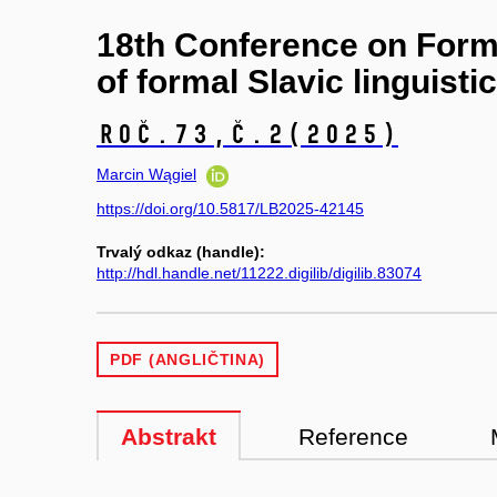
18th Conference on Forma
of formal Slavic linguisti
Roč.73,
č.2
(2025)
Marcin Wągiel
https://doi.org/10.5817/LB2025-42145
Trvalý odkaz (handle):
http://hdl.handle.net/11222.digilib/digilib.83074
PDF (ANGLIČTINA)
Abstrakt
Reference