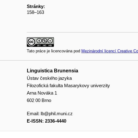
Stránky:
158–163
Tato práce je licencována pod
Mezinárodní licencí Creative 
Linguistica Brunensia
Ústav českého jazyka
Filozofická fakulta Masarykovy univerzity
Arna Nováka 1
602 00 Brno
Email:
lb@phil.muni.cz
E-ISSN: 2336-4440