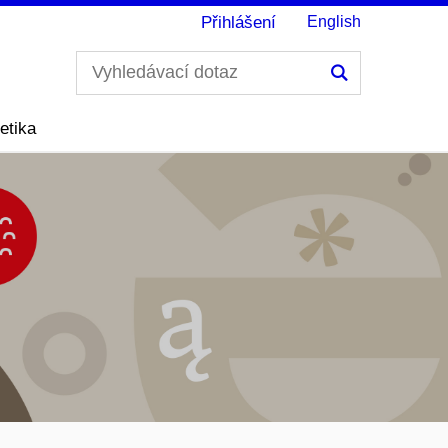
Přihlášení
English
Hledání
etika