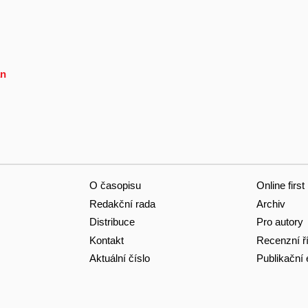
an
O časopisu
Online first
Redakční rada
Archiv
Distribuce
Pro autory
Kontakt
Recenzní ř
Aktuální číslo
Publikační 