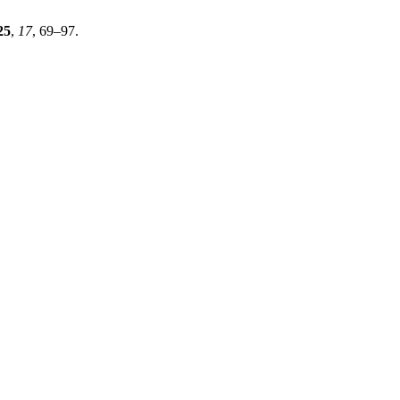
25
,
17
, 69–97.