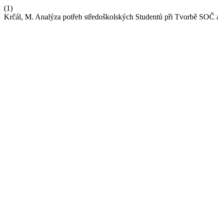
(1)
Krčál, M. Analýza potřeb středoškolských Studentů při Tvorbě SOČ