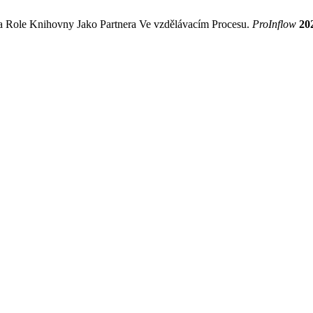
 a Role Knihovny Jako Partnera Ve vzdělávacím Procesu.
ProInflow
20