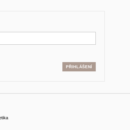
PŘIHLÁŠENÍ
etika