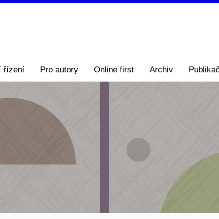
 řízení
Pro autory
Online first
Archiv
Publikač