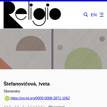
EN
Štefanovičová, Iveta
Slovensko
https://orcid.org/0009-0008-2871-1062