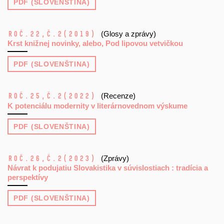
PDF (SLOVENŠTINA)
Roč.22,
č.2
(2019)
(Glosy a zprávy)
Krst knižnej novinky, alebo, Pod lipovou vetvičkou
PDF (SLOVENŠTINA)
Roč.25,
č.2
(2022)
(Recenze)
K potenciálu modernity v literárnovednom výskume
PDF (SLOVENŠTINA)
Roč.26,
č.2
(2023)
(Zprávy)
Návrat k podujatiu Slovakistika v súvislostiach : tradícia a
perspektívy
PDF (SLOVENŠTINA)