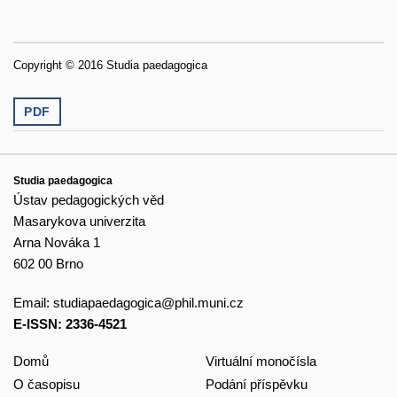
Copyright © 2016 Studia paedagogica
PDF
Studia paedagogica
Ústav pedagogických věd
Masarykova univerzita
Arna Nováka 1
602 00 Brno
Email:
studiapaedagogica@phil.muni.cz
E-ISSN: 2336-4521
Domů
Virtuální monočísla
O časopisu
Podání příspěvku