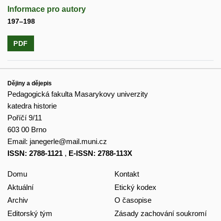
Informace pro autory
197–198
PDF
Dějiny a dějepis
Pedagogická fakulta Masarykovy univerzity
katedra historie
Poříčí 9/11
603 00 Brno
Email:
janegerle@mail.muni.cz
ISSN: 2788-1121
,
E-ISSN: 2788-113X
Domu
Kontakt
Aktuální
Etický kodex
Archiv
O časopise
Editorský tým
Zásady zachování soukromí