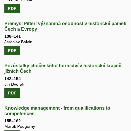
PDF
Přemysl Pitter: významná osobnost v historické paměti
Čech a Evropy
136–141
Jaroslav Balvín
PDF
Pozůstatky jihočeského hornictví v historické krajině
jižních Čech
142–154
Jiří Dvořák
PDF
Knowledge management - from qualifications to
competences
155–162
Marek Podgorny