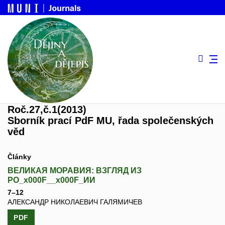
Roč.27,
č.1
(2013)
Sborník prací PdF MU, řada společenských
věd
Články
ВЕЛИКАЯ МОРАВИЯ: ВЗГЛЯД ИЗ
РО_x000F__x000F_ИИ
7–12
АЛЕКСАНДР НИКОЛАЕВИЧ ГАЛЯМИЧЕВ
PDF