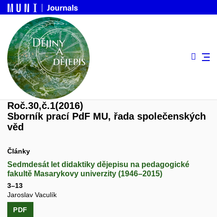
Roč.30,
č.1
(2016)
Sborník prací PdF MU, řada společenských
věd
Články
Sedmdesát let didaktiky dějepisu na pedagogické
fakultě Masarykovy univerzity (1946–2015)
3–13
Jaroslav Vaculík
PDF