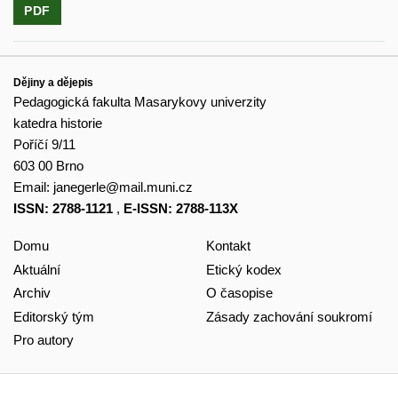
PDF
Dějiny a dějepis
Pedagogická fakulta Masarykovy univerzity
katedra historie
Poříčí 9/11
603 00 Brno
Email:
janegerle@mail.muni.cz
ISSN: 2788-1121
,
E-ISSN: 2788-113X
Domu
Kontakt
Aktuální
Etický kodex
Archiv
O časopise
Editorský tým
Zásady zachování soukromí
Pro autory