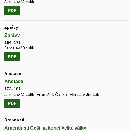
Jaroslav Vaculík
PDF
Zprávy
Zprávy
164–171
Jaroslav Vaculík
PDF
Anotace
Anotace
172–181
Jaroslav Vaculík, František Čapka, Miroslav Jireček
PDF
Drobnosti
Argentinští Češi na konci Velké války