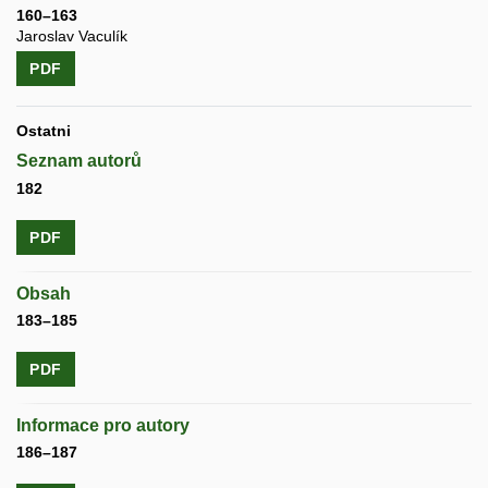
160–163
Jaroslav Vaculík
PDF
Ostatni
Seznam autorů
182
PDF
Obsah
183–185
PDF
Informace pro autory
186–187