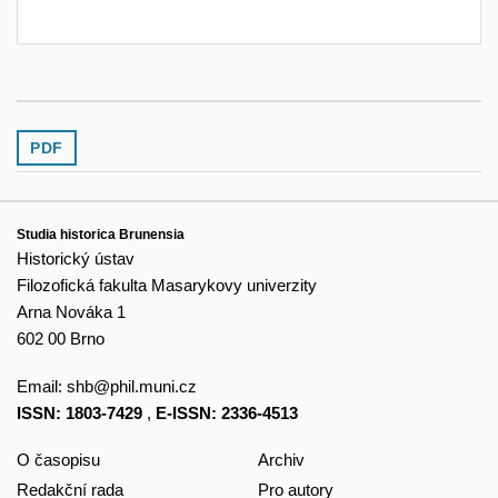
PDF
Studia historica Brunensia
Historický ústav
Filozofická fakulta Masarykovy univerzity
Arna Nováka 1
602 00 Brno
Email:
shb@phil.muni.cz
ISSN: 1803-7429
,
E-ISSN: 2336-4513
O časopisu
Archiv
Redakční rada
Pro autory