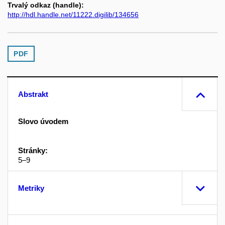
Trvalý odkaz (handle):
http://hdl.handle.net/11222.digilib/134656
PDF
Abstrakt
Slovo úvodem
Stránky:
5–9
Metriky