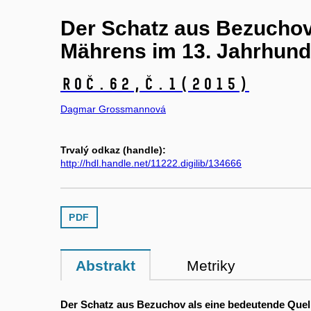
Der Schatz aus Bezuchov 
Mährens im 13. Jahrhund
Roč.62,
č.1
(2015)
Dagmar Grossmannová
Trvalý odkaz (handle):
http://hdl.handle.net/11222.digilib/134666
PDF
Abstrakt
Metriky
Der Schatz aus Bezuchov als eine bedeutende Quell