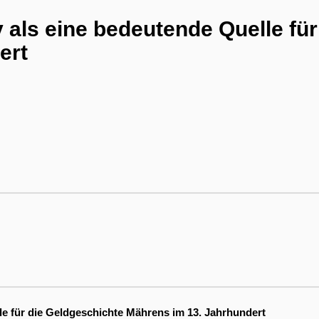
als eine bedeutende Quelle für
ert
e für die Geldgeschichte Mährens im 13. Jahrhundert