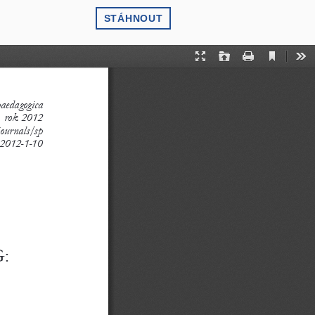
STÁHNOUT