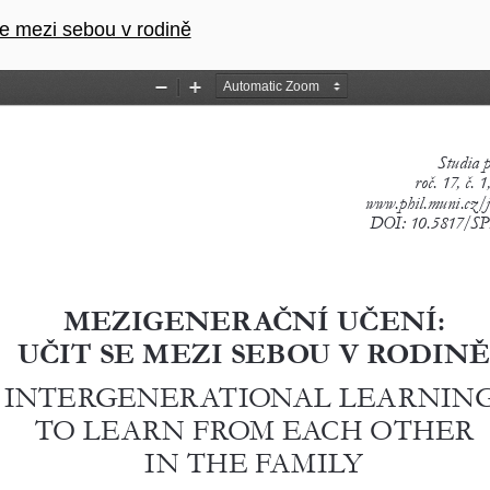
ku
se mezi sebou v rodině