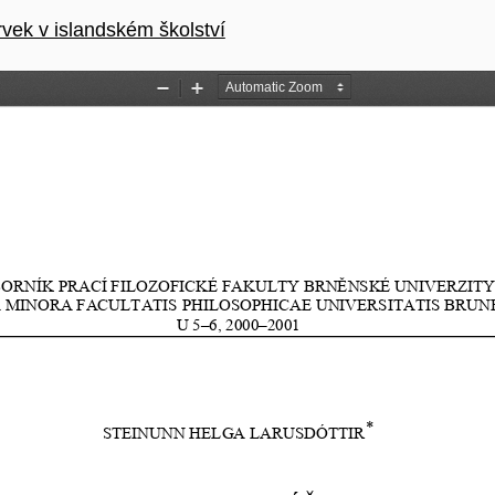
u
vek v islandském školství