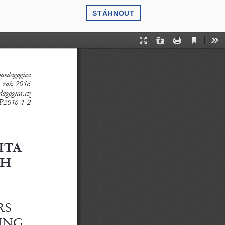
STÁHNOUT