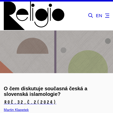
EN
O čem diskutuje současná česká a
slovenská islamologie?
Roč.32,
č.2
(2024)
Martin Klapetek