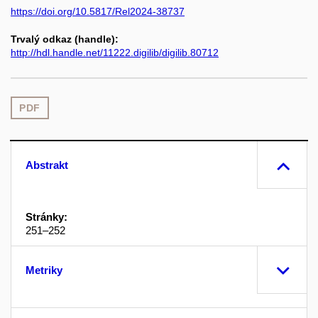
https://doi.org/10.5817/Rel2024-38737
Trvalý odkaz (handle):
http://hdl.handle.net/11222.digilib/digilib.80712
PDF
Abstrakt
Stránky:
251–252
Metriky