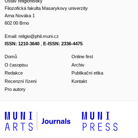
Ústav religionistiky
Filozofická fakulta Masarykovy univerzity
Arna Nováka 1
602 00 Brno
Email:
religio@phil.muni.cz
ISSN: 1210-3640
,
E-ISSN: 2336-4475
Domů
Online first
O časopisu
Archiv
Redakce
Publikační etika
Recenzní řízení
Kontakt
Pro autory