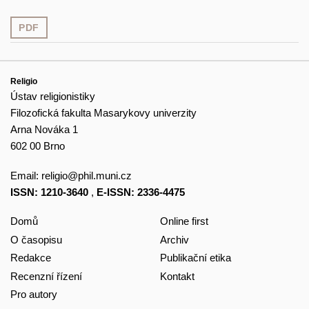
PDF
Religio
Ústav religionistiky
Filozofická fakulta Masarykovy univerzity
Arna Nováka 1
602 00 Brno
Email:
religio@phil.muni.cz
ISSN: 1210-3640
,
E-ISSN: 2336-4475
Domů
Online first
O časopisu
Archiv
Redakce
Publikační etika
Recenzní řízení
Kontakt
Pro autory