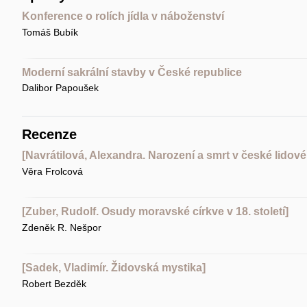
Konference o rolích jídla v náboženství
Tomáš Bubík
Moderní sakrální stavby v České republice
Dalibor Papoušek
Recenze
[Navrátilová, Alexandra. Narození a smrt v české lidové
Věra Frolcová
[Zuber, Rudolf. Osudy moravské církve v 18. století]
Zdeněk R. Nešpor
[Sadek, Vladimír. Židovská mystika]
Robert Bezděk