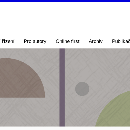
 řízení
Pro autory
Online first
Archiv
Publikač