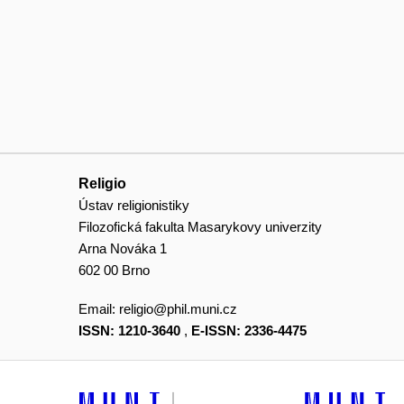
Religio
Ústav religionistiky
Filozofická fakulta Masarykovy univerzity
Arna Nováka 1
602 00 Brno
Email:
religio@phil.muni.cz
ISSN: 1210-3640
,
E-ISSN: 2336-4475