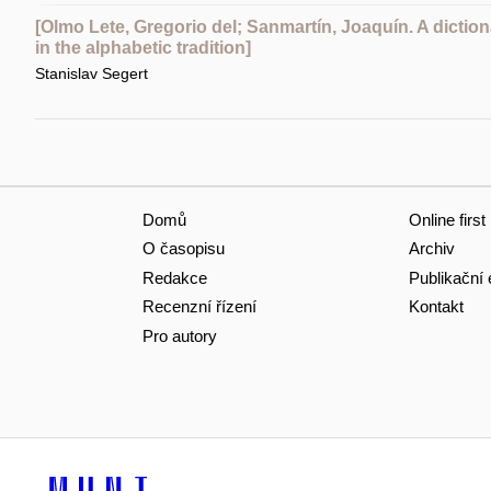
[Olmo Lete, Gregorio del; Sanmartín, Joaquín. A diction
in the alphabetic tradition]
Stanislav Segert
Domů
Online first
O časopisu
Archiv
Redakce
Publikační 
Recenzní řízení
Kontakt
Pro autory