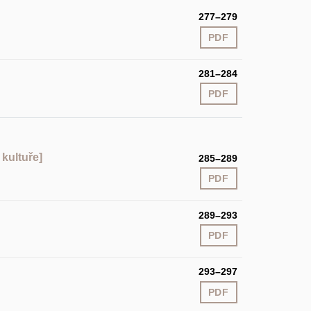
277–279
PDF
281–284
PDF
 kultuře]
285–289
PDF
289–293
PDF
293–297
PDF