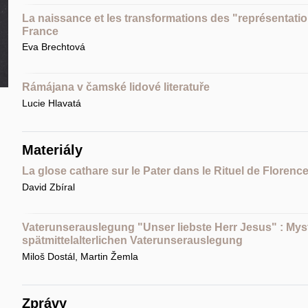
La naissance et les transformations des "représentat
France
Eva Brechtová
Rámájana v čamské lidové literatuře
Lucie Hlavatá
Materiály
La glose cathare sur le Pater dans le Rituel de Florenc
David Zbíral
Vaterunserauslegung "Unser liebste Herr Jesus" : Mysti
spätmittelalterlichen Vaterunserauslegung
Miloš Dostál, Martin Žemla
Zprávy