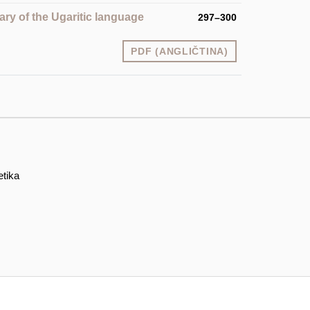
ary of the Ugaritic language
297–300
PDF (ANGLIČTINA)
etika