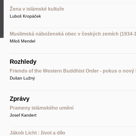
Žena v islámské kultuře
Luboš Kropáček
Muslimská náboženská obec v českých zemích (1934-
Miloš Mendel
Rozhledy
Friends of the Western Buddhist Order - pokus o nov
Dušan Lužný
Zprávy
Prameny islámského umění
Josef Kandert
Jákob Licht : život a dílo