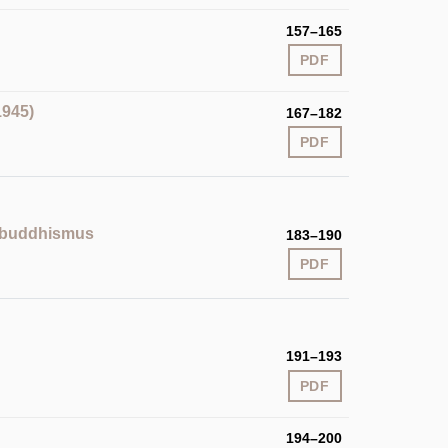
157–165
PDF
1945)
167–182
PDF
ý buddhismus
183–190
PDF
191–193
PDF
194–200