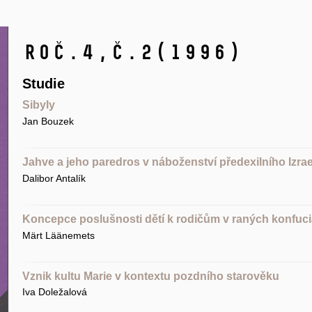
Roč.4,
č.2
(1996)
Studie
Sibyly
Jan Bouzek
Jahve a jeho paredros v náboženství předexilního Izrae
Dalibor Antalík
Koncepce poslušnosti dětí k rodičům v raných konfuc
Märt Läänemets
Vznik kultu Marie v kontextu pozdního starověku
Iva Doležalová