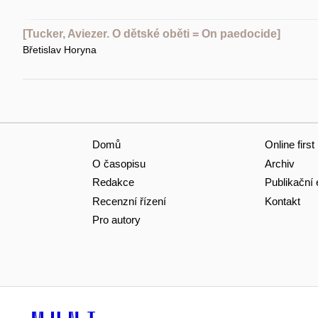
[Tucker, Aviezer. O dětské oběti = On paedocide]
Břetislav Horyna
Domů
Online first
O časopisu
Archiv
Redakce
Publikační 
Recenzní řízení
Kontakt
Pro autory