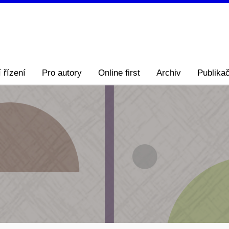
 řízení
Pro autory
Online first
Archiv
Publikač