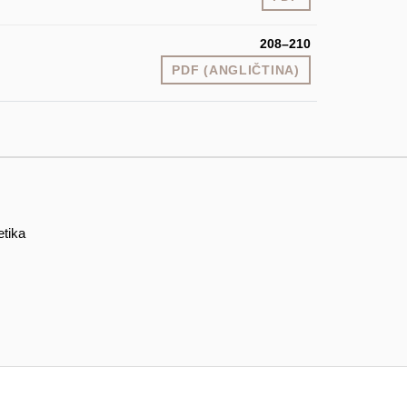
208–210
PDF (ANGLIČTINA)
etika