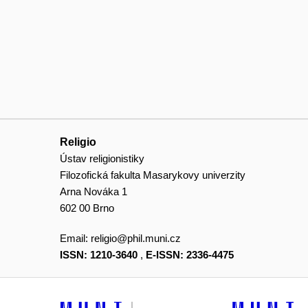
Religio
Ústav religionistiky
Filozofická fakulta Masarykovy univerzity
Arna Nováka 1
602 00 Brno
Email:
religio@phil.muni.cz
ISSN: 1210-3640
,
E-ISSN: 2336-4475