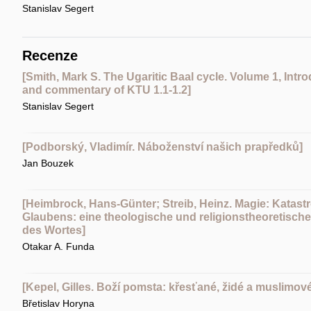
Stanislav Segert
Recenze
[Smith, Mark S. The Ugaritic Baal cycle. Volume 1, Introd
and commentary of KTU 1.1-1.2]
Stanislav Segert
[Podborský, Vladimír. Náboženství našich prapředků]
Jan Bouzek
[Heimbrock, Hans-Günter; Streib, Heinz. Magie: Katastr
Glaubens: eine theologische und religionstheoretische
des Wortes]
Otakar A. Funda
[Kepel, Gilles. Boží pomsta: křesťané, židé a muslimov
Břetislav Horyna