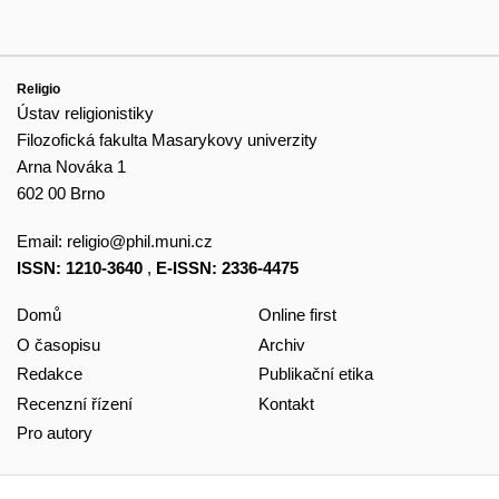
Religio
Ústav religionistiky
Filozofická fakulta Masarykovy univerzity
Arna Nováka 1
602 00 Brno
Email:
religio@phil.muni.cz
ISSN: 1210-3640
,
E-ISSN: 2336-4475
Domů
Online first
O časopisu
Archiv
Redakce
Publikační etika
Recenzní řízení
Kontakt
Pro autory