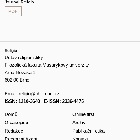
Journal Religio
PDF
Religio
Ústav religionistiky
Filozofická fakulta Masarykovy univerzity
Arna Nováka 1
602 00 Brno
Email:
religio@phil.muni.cz
ISSN: 1210-3640
,
E-ISSN: 2336-4475
Domů
Online first
O časopisu
Archiv
Redakce
Publikační etika
Recenzní řízení
Kontakt