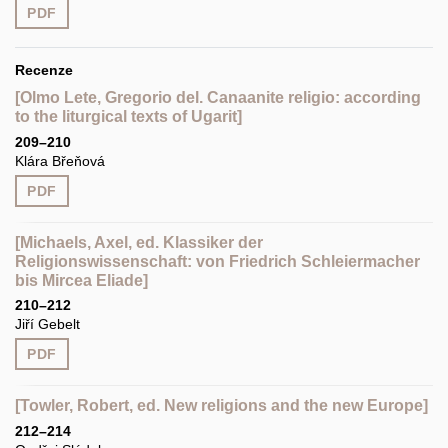
PDF
Recenze
[Olmo Lete, Gregorio del. Canaanite religio: according
to the liturgical texts of Ugarit]
209–210
Klára Břeňová
PDF
[Michaels, Axel, ed. Klassiker der
Religionswissenschaft: von Friedrich Schleiermacher
bis Mircea Eliade]
210–212
Jiří Gebelt
PDF
[Towler, Robert, ed. New religions and the new Europe]
212–214