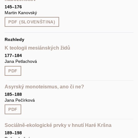
145–176
Martin Kanovský
PDF (SLOVENŠTINA)
Rozhledy
K teologii mesiánských židů
177–184
Jana Petlachová
PDF
Asyrský monoteismus, ano či ne?
185–188
Jana Pečírková
PDF
Sociálně-ekologické prvky v hnutí Haré Kršna
189–198