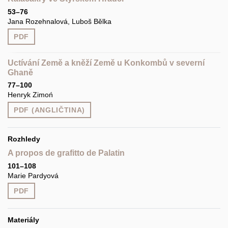
53–76
Jana Rozehnalová, Luboš Bělka
PDF
Uctívání Země a kněží Země u Konkombů v severní
Ghaně
77–100
Henryk Zimoń
PDF (ANGLIČTINA)
Rozhledy
A propos de grafitto de Palatin
101–108
Marie Pardyová
PDF
Materiály