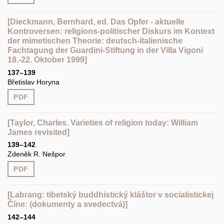
[Dieckmann, Bernhard, ed. Das Opfer - aktuelle
Kontroversen: religions-politischer Diskurs im Kontext
der mimetischen Theorie: deutsch-italienische
Fachtagung der Guardini-Stiftung in der Villa Vigoni
18.-22. Oktober 1999]
137–139
Břetislav Horyna
PDF
[Taylor, Charles. Varieties of religion today: William
James revisited]
139–142
Zdeněk R. Nešpor
PDF
[Labrang: tibetský buddhistický kláštor v socialistickej
Číne: (dokumenty a svedectvá)]
142–144