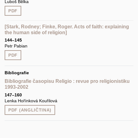
Luboš Bělka
PDF
[Stark, Rodney; Finke, Roger. Acts of faith: explaining
the human side of religion]
144–145
Petr Pabian
PDF
Bibliografie
Bibliografie časopisu Religio : revue pro religionistiku
1993-2002
147–160
Lenka Hořínková Kouřilová
PDF (ANGLIČTINA)