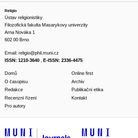
Religio
Ústav religionistiky
Filozofická fakulta Masarykovy univerzity
Arna Nováka 1
602 00 Brno
Email:
religio@phil.muni.cz
ISSN: 1210-3640
,
E-ISSN: 2336-4475
Domů
Online first
O časopisu
Archiv
Redakce
Publikační etika
Recenzní řízení
Kontakt
Pro autory