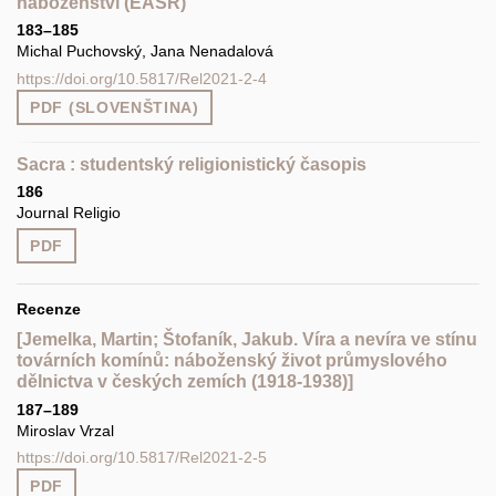
náboženství (EASR)
183–185
Michal Puchovský, Jana Nenadalová
https://doi.org/10.5817/Rel2021-2-4
PDF (SLOVENŠTINA)
Sacra : studentský religionistický časopis
186
Journal Religio
PDF
Recenze
[Jemelka, Martin; Štofaník, Jakub. Víra a nevíra ve stínu
továrních komínů: náboženský život průmyslového
dělnictva v českých zemích (1918-1938)]
187–189
Miroslav Vrzal
https://doi.org/10.5817/Rel2021-2-5
PDF