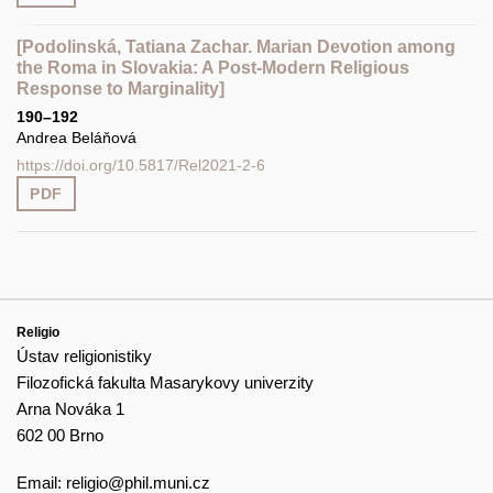
[Podolinská, Tatiana Zachar. Marian Devotion among
the Roma in Slovakia: A Post-Modern Religious
Response to Marginality]
190–192
Andrea Beláňová
https://doi.org/10.5817/Rel2021-2-6
PDF
Religio
Ústav religionistiky
Filozofická fakulta Masarykovy univerzity
Arna Nováka 1
602 00 Brno
Email:
religio@phil.muni.cz