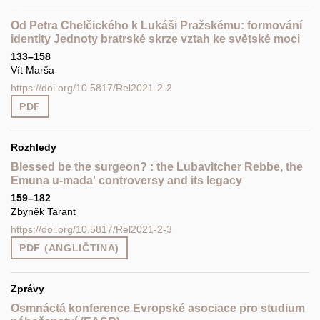
Od Petra Chelčického k Lukáši Pražskému: formování
identity Jednoty bratrské skrze vztah ke světské moci
133–158
Vít Marša
https://doi.org/10.5817/Rel2021-2-2
PDF
Rozhledy
Blessed be the surgeon? : the Lubavitcher Rebbe, the
Emuna u-mada' controversy and its legacy
159–182
Zbyněk Tarant
https://doi.org/10.5817/Rel2021-2-3
PDF (ANGLIČTINA)
Zprávy
Osmnáctá konference Evropské asociace pro studium