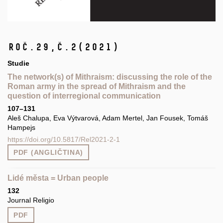
Roč.29,
č.2
(2021)
Studie
The network(s) of Mithraism: discussing the role of the
Roman army in the spread of Mithraism and the
question of interregional communication
107–131
Aleš Chalupa, Eva Výtvarová, Adam Mertel, Jan Fousek, Tomáš
Hampejs
https://doi.org/10.5817/Rel2021-2-1
PDF (ANGLIČTINA)
Lidé města = Urban people
132
Journal Religio
PDF