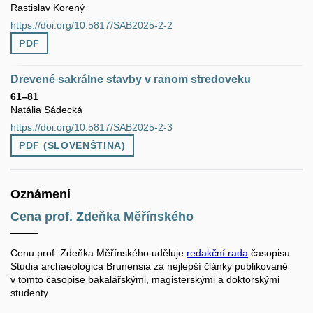
Rastislav Korený
https://doi.org/10.5817/SAB2025-2-2
PDF
Drevené sakrálne stavby v ranom stredoveku
61–81
Natália Sádecká
https://doi.org/10.5817/SAB2025-2-3
PDF (SLOVENŠTINA)
Oznámení
Cena prof. Zdeňka Měřínského
Cenu prof. Zdeňka Měřínského uděluje
redakční rada
časopisu
Studia archaeologica Brunensia za nejlepší články publikované
v tomto časopise bakalářskými, magisterskými a doktorskými
studenty.