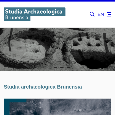
EN
Studia archaeologica Brunensia