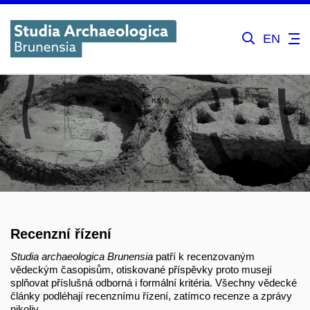
EN
Recenzní řízení
Studia archaeologica Brunensia
patří k recenzovaným
vědeckým časopisům, otiskované příspěvky proto musejí
splňovat příslušná odborná i formální kritéria. Všechny vědecké
články podléhají recenznímu řízení, zatímco recenze a zprávy
nikoliv.