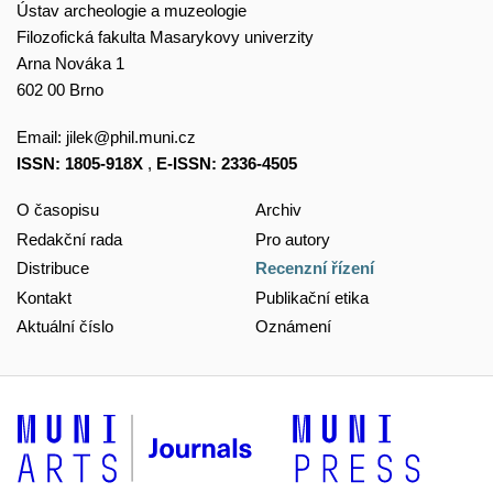
Ústav archeologie a muzeologie
Filozofická fakulta Masarykovy univerzity
Arna Nováka 1
602 00 Brno
Email:
jilek@phil.muni.cz
ISSN: 1805-918X
,
E-ISSN: 2336-4505
O časopisu
Archiv
Redakční rada
Pro autory
Distribuce
Recenzní řízení
Kontakt
Publikační etika
Aktuální číslo
Oznámení