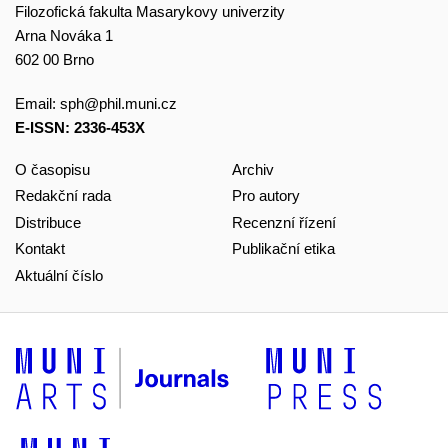
Filozofická fakulta Masarykovy univerzity
Arna Nováka 1
602 00 Brno
Email:
sph@phil.muni.cz
E-ISSN: 2336-453X
O časopisu
Archiv
Redakční rada
Pro autory
Distribuce
Recenzní řízení
Kontakt
Publikační etika
Aktuální číslo