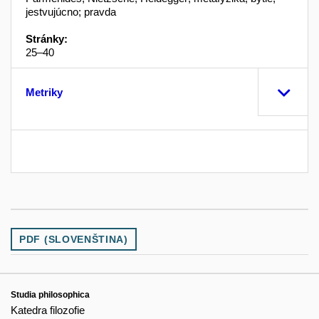
jestvujúcno; pravda
Stránky:
25–40
Metriky
PDF (SLOVENŠTINA)
Studia philosophica
Katedra filozofie