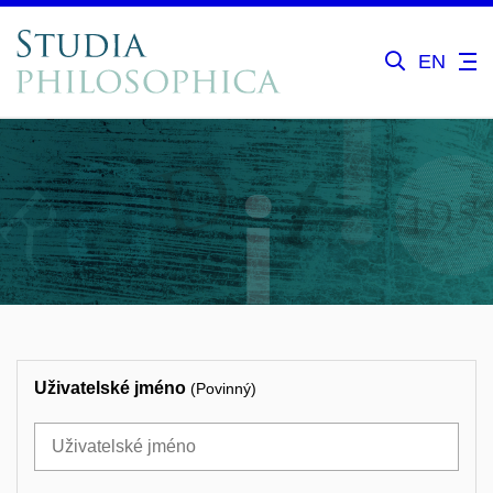
EN
Uživatelské jméno
(Povinný)