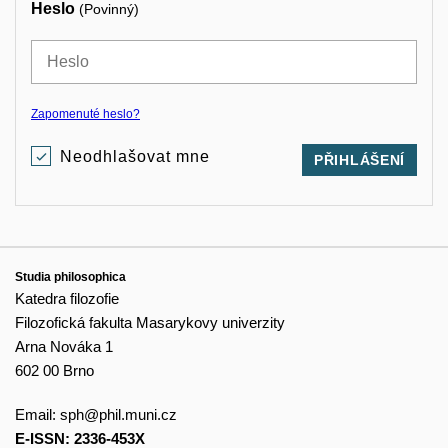
Heslo
(Povinný)
Zapomenuté heslo?
Neodhlašovat mne
PŘIHLÁŠENÍ
Studia philosophica
Katedra filozofie
Filozofická fakulta Masarykovy univerzity
Arna Nováka 1
602 00 Brno
Email:
sph@phil.muni.cz
E-ISSN: 2336-453X