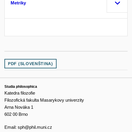
Metriky
PDF (SLOVENŠTINA)
Studia philosophica
Katedra filozofie
Filozofická fakulta Masarykovy univerzity
Arna Nováka 1
602 00 Brno
Email:
sph@phil.muni.cz