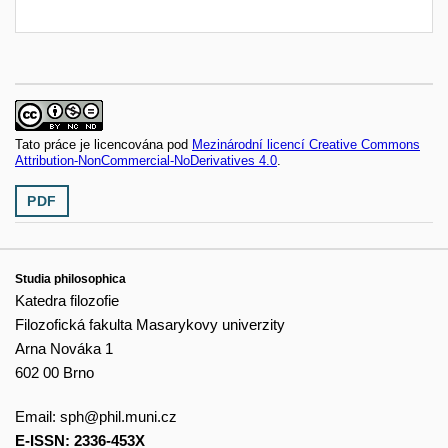
Tato práce je licencována pod
Mezinárodní licencí Creative Commons
Attribution-NonCommercial-NoDerivatives 4.0
.
PDF
Studia philosophica
Katedra filozofie
Filozofická fakulta Masarykovy univerzity
Arna Nováka 1
602 00 Brno
Email:
sph@phil.muni.cz
E-ISSN: 2336-453X