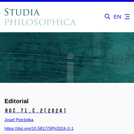
EN
Editorial
Roč.71,
č.2
(2024)
Josef Petrželka
https://doi.org/10.5817/SPh2024-2-1