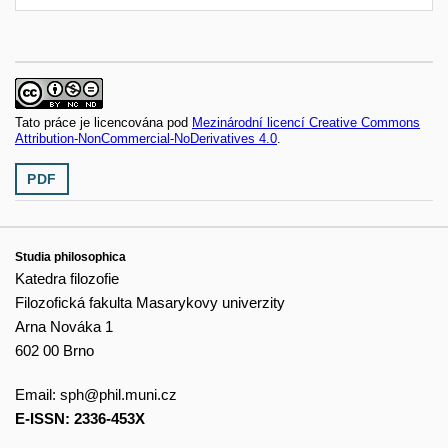
Tato práce je licencována pod
Mezinárodní licencí Creative Commons
Attribution-NonCommercial-NoDerivatives 4.0
.
PDF
Studia philosophica
Katedra filozofie
Filozofická fakulta Masarykovy univerzity
Arna Nováka 1
602 00 Brno
Email:
sph@phil.muni.cz
E-ISSN: 2336-453X