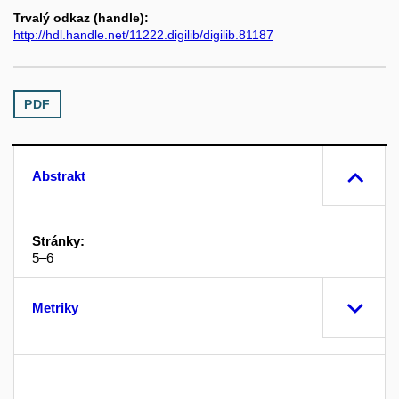
Trvalý odkaz (handle):
http://hdl.handle.net/11222.digilib/digilib.81187
PDF
Abstrakt
Stránky:
5–6
Metriky