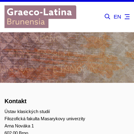
EN
Kontakt
Ústav klasických studií
Filozofická fakulta Masarykovy univerzity
Arna Nováka 1
602 00 Brno