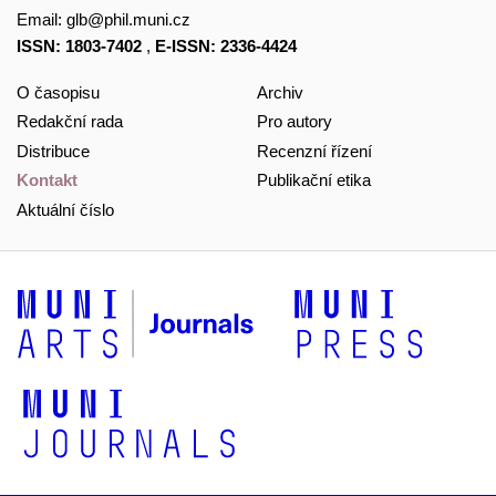
Email:
glb@phil.muni.cz
ISSN: 1803-7402
,
E-ISSN: 2336-4424
O časopisu
Archiv
Redakční rada
Pro autory
Distribuce
Recenzní řízení
Kontakt
Publikační etika
Aktuální číslo