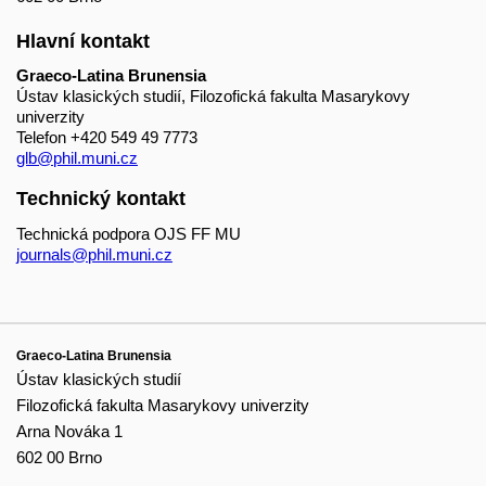
Hlavní kontakt
Graeco-Latina Brunensia
Ústav klasických studií, Filozofická fakulta Masarykovy
univerzity
Telefon
+420 549 49 7773
glb@phil.muni.cz
Technický kontakt
Technická podpora OJS FF MU
journals@phil.muni.cz
Graeco-Latina Brunensia
Ústav klasických studií
Filozofická fakulta Masarykovy univerzity
Arna Nováka 1
602 00 Brno