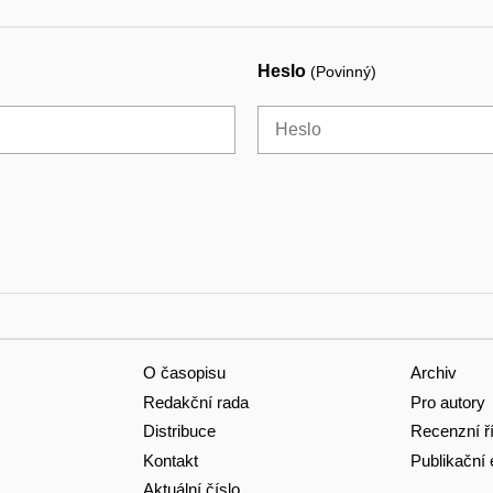
Heslo
(Povinný)
O časopisu
Archiv
Redakční rada
Pro autory
Distribuce
Recenzní ř
Kontakt
Publikační 
Aktuální číslo