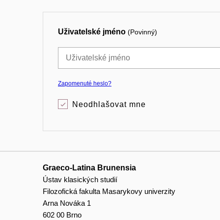
Uživatelské jméno
(Povinný)
Zapomenuté heslo?
Neodhlašovat mne
Graeco-Latina Brunensia
Ústav klasických studií
Filozofická fakulta Masarykovy univerzity
Arna Nováka 1
602 00 Brno