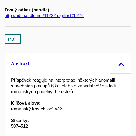
Trvalý odkaz (handle):
http://hdl.handle.net/11222.digilib/128276
PDF
Abstrakt
Příspěvek reaguje na interpretaci některých anomálií
stavebních postupů týkajících se západní věže a lodi
románských podélných kostelů.
Klíčová slova:
románský kostel; loď; věž
Stránky:
507–512