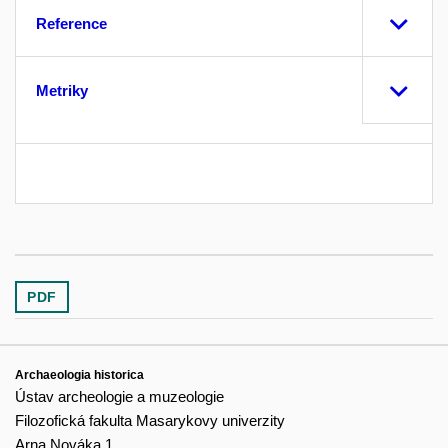
Reference
Metriky
PDF
Archaeologia historica
Ústav archeologie a muzeologie
Filozofická fakulta Masarykovy univerzity
Arna Nováka 1