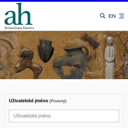
EN
Uživatelské jméno
(Povinný)