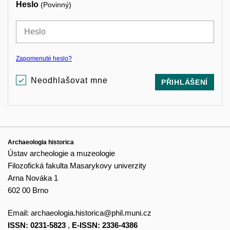
Heslo
(Povinný)
Zapomenuté heslo?
Neodhlašovat mne
PŘIHLÁŠENÍ
Archaeologia historica
Ústav archeologie a muzeologie
Filozofická fakulta Masarykovy univerzity
Arna Nováka 1
602 00 Brno
Email:
archaeologia.historica@phil.muni.cz
ISSN: 0231-5823
,
E-ISSN: 2336-4386