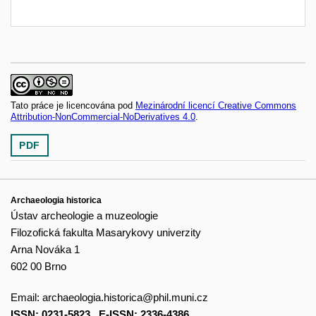
Tato práce je licencována pod
Mezinárodní licencí Creative Commons
Attribution-NonCommercial-NoDerivatives 4.0
.
PDF
Archaeologia historica
Ústav archeologie a muzeologie
Filozofická fakulta Masarykovy univerzity
Arna Nováka 1
602 00 Brno
Email:
archaeologia.historica@phil.muni.cz
ISSN: 0231-5823
,
E-ISSN: 2336-4386