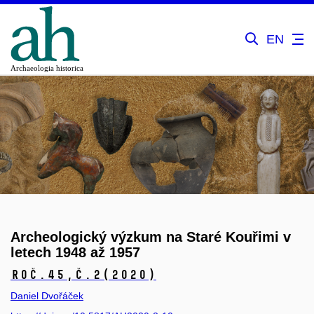
EN
Archeologický výzkum na Staré Kouřimi v
letech 1948 až 1957
Roč.45,
č.2
(2020)
Daniel Dvořáček