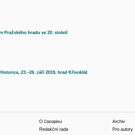
 Pražského hradu ve 20. století
storica, 23.–26. září 2019, hrad Křivoklát
O časopisu
Archiv
Redakční rada
Pro autory