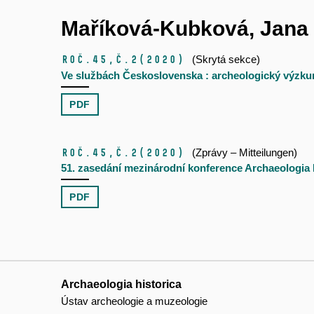
Maříková-Kubková, Jana
Roč.45,
č.2
(2020)
(Skrytá sekce)
Ve službách Československa : archeologický výzkum
PDF
Roč.45,
č.2
(2020)
(Zprávy – Mitteilungen)
51. zasedání mezinárodní konference Archaeologia Hi
PDF
Archaeologia historica
Ústav archeologie a muzeologie