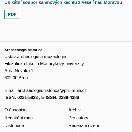
Unikátní soubor kamnových kachlů z Veselí nad Moravou
PDF
Archaeologia historica
Ústav archeologie a muzeologie
Filozofická fakulta Masarykovy univerzity
Arna Nováka 1
602 00 Brno
Email:
archaeologia.historica@phil.muni.cz
ISSN: 0231-5823
,
E-ISSN: 2336-4386
O časopisu
Archiv
Redakční rada
Pro autory
Distribuce
Recenzní řízení