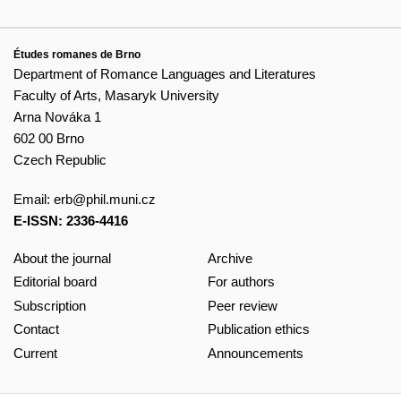
Études romanes de Brno
Department of Romance Languages and Literatures
Faculty of Arts, Masaryk University
Arna Nováka 1
602 00 Brno
Czech Republic
Email:
erb@phil.muni.cz
E-ISSN: 2336-4416
About the journal
Archive
Editorial board
For authors
Subscription
Peer review
Contact
Publication ethics
Current
Announcements