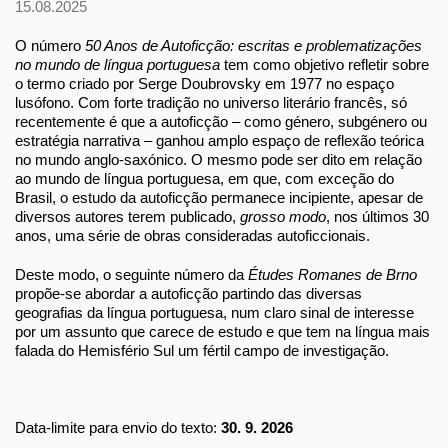
15.08.2025
O número
50 Anos de Autoficção: escritas e problematizações
no mundo de língua portuguesa
tem como objetivo refletir sobre
o termo criado por Serge Doubrovsky em 1977 no espaço
lusófono. Com forte tradição no universo literário francês, só
recentemente é que a autoficção – como género, subgénero ou
estratégia narrativa – ganhou amplo espaço de reflexão teórica
no mundo anglo-saxónico. O mesmo pode ser dito em relação
ao mundo de língua portuguesa, em que, com exceção do
Brasil, o estudo da autoficção permanece incipiente, apesar de
diversos autores terem publicado,
grosso modo
, nos últimos 30
anos, uma série de obras consideradas autoficcionais.
Deste modo, o seguinte número da
Études Romanes de Brno
propõe-se abordar a autoficção partindo das diversas
geografias da língua portuguesa, num claro sinal de interesse
por um assunto que carece de estudo e que tem na língua mais
falada do Hemisfério Sul um fértil campo de investigação.
Data-limite para envio do texto:
30. 9. 2026