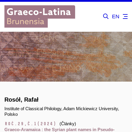
EN
Rosół, Rafał
Institute of Classical Philology, Adam Mickiewicz University,
Polsko
Roč.29,
č.1
(2024)
(Články)
Graeco-Aramaica : the Syrian plant names in Pseudo-