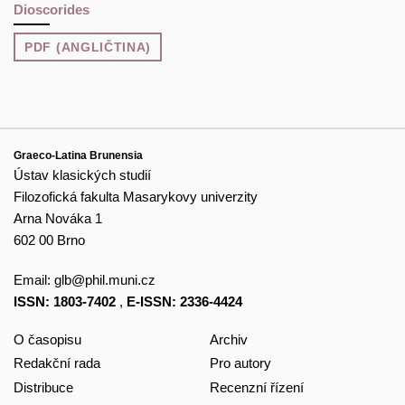
Dioscorides
PDF (ANGLIČTINA)
Graeco-Latina Brunensia
Ústav klasických studií
Filozofická fakulta Masarykovy univerzity
Arna Nováka 1
602 00 Brno
Email:
glb@phil.muni.cz
ISSN: 1803-7402
,
E-ISSN: 2336-4424
O časopisu
Archiv
Redakční rada
Pro autory
Distribuce
Recenzní řízení