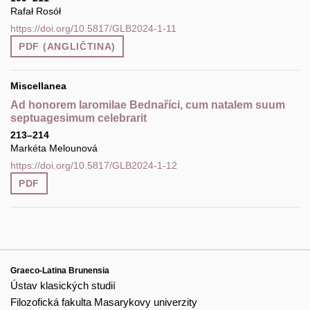
Rafał Rosół
https://doi.org/10.5817/GLB2024-1-11
PDF (ANGLIČTINA)
Miscellanea
Ad honorem Iaromilae Bednaříci, cum natalem suum
septuagesimum celebrarit
213–214
Markéta Melounová
https://doi.org/10.5817/GLB2024-1-12
PDF
Graeco-Latina Brunensia
Ústav klasických studií
Filozofická fakulta Masarykovy univerzity