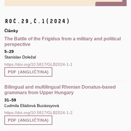
Roč.29,
č.1
(2024)
Články
The Battle of the Frigidus from a military and political
perspective
5–29
Stanislav Doležal
https://doi.org/10.5817/GLB2024-1-1
PDF (ANGLIČTINA)
Bilingual and multilingual Rhenian Donatus-based
grammars from Upper Hungary
31–59
Ľudmila Eliášová Buzássyová
https://doi.org/10.5817/GLB2024-1-2
PDF (ANGLIČTINA)