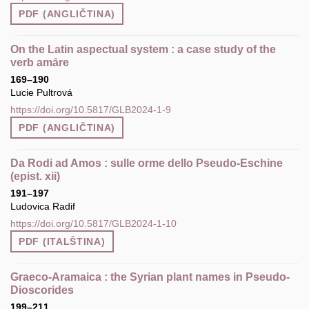
PDF (ANGLIČTINA)
On the Latin aspectual system : a case study of the
verb amāre
169–190
Lucie Pultrová
https://doi.org/10.5817/GLB2024-1-9
PDF (ANGLIČTINA)
Da Rodi ad Amos : sulle orme dello Pseudo-Eschine
(epist. xii)
191–197
Ludovica Radif
https://doi.org/10.5817/GLB2024-1-10
PDF (ITALŠTINA)
Graeco-Aramaica : the Syrian plant names in Pseudo-
Dioscorides
199–211