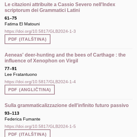
Le citazioni attribuite a Cassio Severo nell'Index
scriptorum dei Grammatici Latini
61–75
Fatima El Matouni
https://doi.org/10.5817/GLB2024-1-3
PDF (ITALŠTINA)
Aeneas' deer-hunting and the bees of Carthage : the
influence of Xenophon on Virgil
77–91
Lee Fratantuono
https://doi.org/10.5817/GLB2024-1-4
PDF (ANGLIČTINA)
Sulla grammaticalizzazione dell'infinito futuro passivo
93–113
Federica Fumante
https://doi.org/10.5817/GLB2024-1-5
PDF (ITALŠTINA)