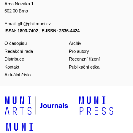
Arna Nováka 1
602 00 Brno
Email:
glb@phil.muni.cz
ISSN: 1803-7402
,
E-ISSN: 2336-4424
O časopisu
Archiv
Redakční rada
Pro autory
Distribuce
Recenzní řízení
Kontakt
Publikační etika
Aktuální číslo