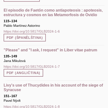
El episodio de Faetón como antiapoteosis : apoteosis,
estructura y cosmos en las Metamorfosis de Ovidio
115–134
Pablo Martínez Astorino
https://doi.org/10.5817/GLB2024-1-6
PDF (ŠPANĚLŠTINA)
"Please" and "I ask, I request" in Liber vitae patrum
135–149
Jana Mikulová
https://doi.org/10.5817/GLB2024-1-7
PDF (ANGLIČTINA)
Livy's use of Thucydides in his account of the siege of
Syracuse
151–167
Pavel Nývlt
https://doi.org/10.5817/GLB2024-1-8