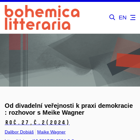
EN
Od divadelní veřejnosti k praxi demokracie
: rozhovor s Meike Wagner
Roč.27,
č.2
(2024)
Dalibor Dobiáš
Maike Wagner