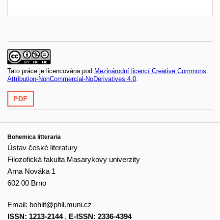
Tato práce je licencována pod
Mezinárodní licencí Creative Commons
Attribution-NonCommercial-NoDerivatives 4.0
.
PDF
Bohemica litteraria
Ústav české literatury
Filozofická fakulta Masarykovy univerzity
Arna Nováka 1
602 00 Brno
Email:
bohlit@phil.muni.cz
ISSN: 1213-2144
,
E-ISSN: 2336-4394