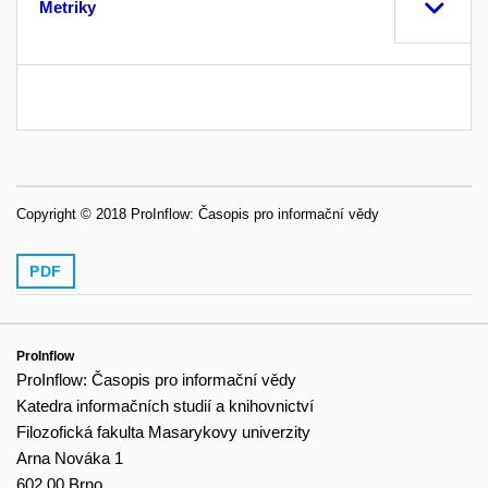
Metriky
Copyright © 2018 ProInflow: Časopis pro informační vědy
PDF
ProInflow
ProInflow: Časopis pro informační vědy
Katedra informačních studií a knihovnictví
Filozofická fakulta Masarykovy univerzity
Arna Nováka 1
602 00 Brno