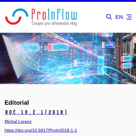
EN
Editorial
Roč.10,
č.1
(2018)
Michal Lorenz
https://doi.org/10.5817/ProIn2018-1-1