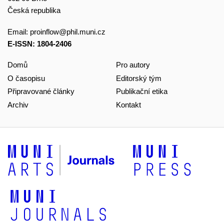
Česká republika
Email:
proinflow@phil.muni.cz
E-ISSN: 1804-2406
Domů
Pro autory
O časopisu
Editorský tým
Připravované články
Publikační etika
Archiv
Kontakt